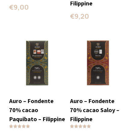
Filippine
€
9,00
€
9,20
Auro – Fondente
Auro – Fondente
70% cacao
70% cacao Saloy –
Paquibato – Filippine
Filippine
Valutato
Valutato