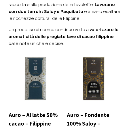
raccolta e alla produzione delle tavolette.
Lavorano
con due terroir: Saloy e Paquibato
e amano esaltare
le ricchezze colturali delle Filippine.
Un processo di ricerca continuo volto a
valorizzare le
aromaticità delle pregiate fave di cacao filippine
dalle note uniche e decise.
Auro – Al latte 50%
Auro – Fondente
cacao – Filippine
100% Saloy –