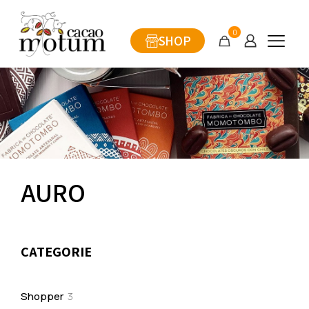
0
SHOP
AURO
CATEGORIE
3
Shopper
3