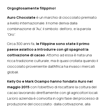
Orgogliosamente filippino!
Auro Chocolate
è un marchio di cioccolato premiato
a livello internazionale. Il nome deriva dalla
combinazione di “Au”, il simbolo dell'oro, e la parola
“Oro”.
Circa 300 anni fa,
le Filippine sono state il primo
paese asiatico a introdurre con gli spagnoli la
coltivazione di cacao
. Attorno ad essa è nata una
ricca tradizione culturale, ma è quasi crollata quando il
cioccolato proveniente dall'Africa ha invaso i mercati
globali.
Kelly Go e Mark Ocampo hanno fondato Auro nel
maggio 2015
con l'obiettivo di riscattare la coltura del
cacao lavorando direttamente con gli agricoltori locali.
La loro azienda è coinvolta in ogni fase del processo di
produzione del cioccolato: dalla coltivazione, alla