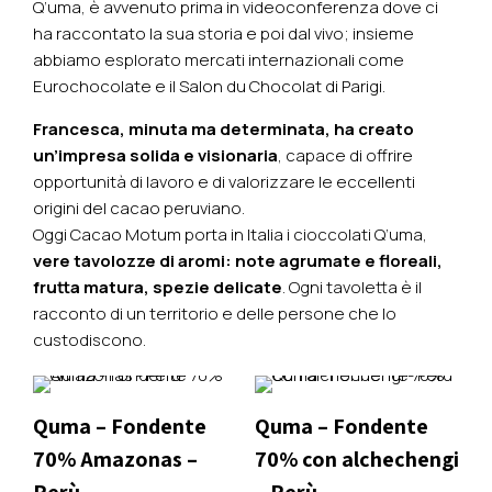
Q’uma, è avvenuto prima in videoconferenza dove ci
ha raccontato la sua storia e poi dal vivo; insieme
abbiamo esplorato mercati internazionali come
Eurochocolate e il Salon du Chocolat di Parigi.
Francesca, minuta ma determinata, ha creato
un’impresa solida e visionaria
, capace di offrire
opportunità di lavoro e di valorizzare le eccellenti
origini del cacao peruviano.
Oggi Cacao Motum porta in Italia i cioccolati Q’uma,
vere tavolozze di aromi: note agrumate e floreali,
frutta matura, spezie delicate
. Ogni tavoletta è il
racconto di un territorio e delle persone che lo
custodiscono.
Quma – Fondente
Quma – Fondente
70% Amazonas –
70% con alchechengi