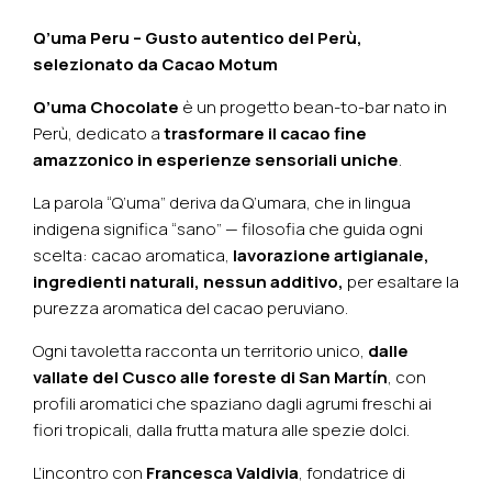
Q’uma Peru – Gusto autentico del Perù,
selezionato da Cacao Motum
Q’uma Chocolate
è un progetto bean-to-bar nato in
Perù, dedicato a
trasformare il cacao fine
amazzonico in esperienze sensoriali uniche
.
La parola “Q’uma” deriva da Q’umara, che in lingua
indigena significa “sano” — filosofia che guida ogni
scelta: cacao aromatica,
lavorazione artigianale,
ingredienti naturali, nessun additivo,
per esaltare la
purezza aromatica del cacao peruviano.
Ogni tavoletta racconta un territorio unico,
dalle
vallate del Cusco alle foreste di San Martín
, con
profili aromatici che spaziano dagli agrumi freschi ai
fiori tropicali, dalla frutta matura alle spezie dolci.
L’incontro con
Francesca Valdivia
, fondatrice di