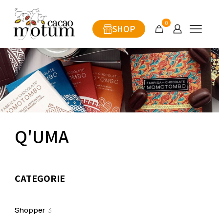
0
SHOP
Q'UMA
CATEGORIE
3
Shopper
3