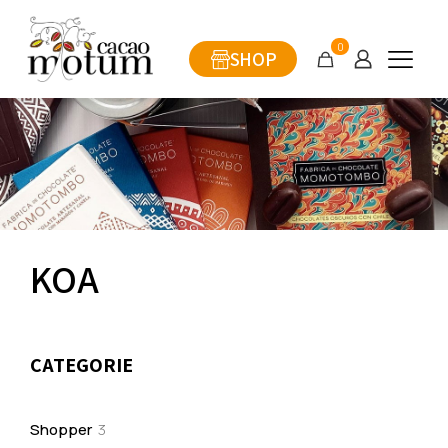
0
SHOP
KOA
CATEGORIE
3
Shopper
3