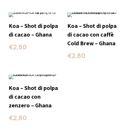
Koa – Shot di polpa
Koa – Shot di polpa
di cacao – Ghana
di cacao con caffè
Cold Brew – Ghana
€
2,80
€
2,80
Koa – Shot di polpa
di cacao con
zenzero – Ghana
€
2,80