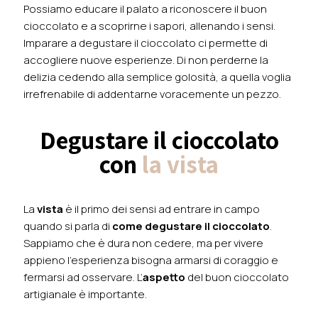
Possiamo educare il palato a riconoscere il buon
cioccolato e a scoprirne i sapori, allenando i sensi.
Imparare a degustare il cioccolato ci permette di
accogliere nuove esperienze. Di non perderne la
delizia cedendo alla semplice golosità, a quella voglia
irrefrenabile di addentarne voracemente un pezzo.
Degustare il cioccolato
con
la vista
La
vista
è il primo dei sensi ad entrare in campo
quando si parla di
come degustare il cioccolato
.
Sappiamo che è dura non cedere, ma per vivere
appieno l'esperienza bisogna armarsi di coraggio e
fermarsi ad osservare. L’
aspetto
del buon cioccolato
artigianale è importante.