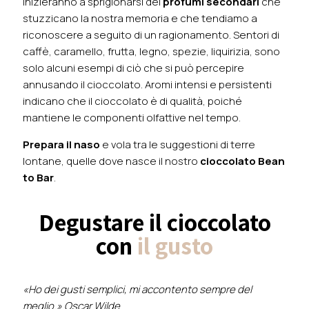
inizieranno a sprigionarsi dei
profumi secondari
che
stuzzicano la nostra memoria e che tendiamo a
riconoscere a seguito di un ragionamento. Sentori di
caffè, caramello, frutta, legno, spezie, liquirizia, sono
solo alcuni esempi di ciò che si può percepire
annusando il cioccolato. Aromi intensi e persistenti
indicano che il cioccolato è di qualità, poiché
mantiene le componenti olfattive nel tempo.
Prepara il naso
e vola tra le suggestioni di terre
lontane, quelle dove nasce il nostro
cioccolato Bean
to Bar
.
Degustare il cioccolato
con
il gusto
«Ho dei gusti semplici, mi accontento sempre del
meglio.» Oscar Wilde