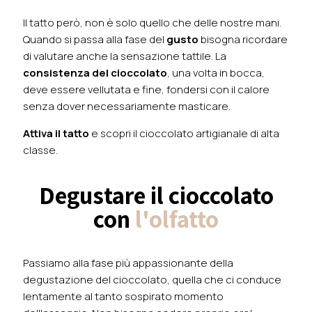
Il tatto però, non è solo quello che delle nostre mani.
Quando si passa alla fase del
gusto
bisogna ricordare
di valutare anche la sensazione tattile. La
consistenza del cioccolato
, una volta in bocca,
deve essere vellutata e fine, fondersi con il calore
senza dover necessariamente masticare.
Attiva il tatto
e scopri il cioccolato artigianale di alta
classe.
Degustare il cioccolato
con
l'olfatto
Passiamo alla fase più appassionante della
degustazione del cioccolato, quella che ci conduce
lentamente al tanto sospirato momento