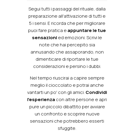
Segui tutti i passaggi del rituale, dalla
preparazione all'attivazione di tutti e
5 i sensi. E ricorda che per migliorare
puoi fare pratica e
appuntare le tue
sensazioni
ed emozioni. Scrivi le
note che hai percepito sia
annusando che assaporando, non
dimenticare di riportare le tue
considerazioni e persino i dubbi.
Nel tempo riuscirai a capire sempre
meglio il cioccolato e potrai anche
vantarti un po' con gli amici.
Condividi
l'esperienza
con altre persone e apri
pure un piccolo dibattito per avviare
un confronto e scoprire nuove
sensazioni che potrebbero esserti
sfuggite.