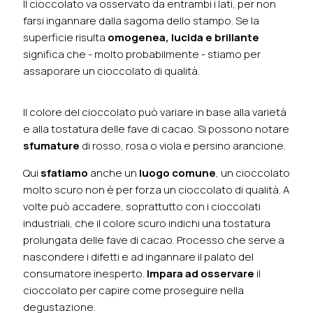
Il cioccolato va osservato da entrambi i lati, per non
farsi ingannare dalla sagoma dello stampo. Se la
superficie risulta
omogenea, lucida e brillante
significa che - molto probabilmente - stiamo per
assaporare un cioccolato di qualità.
Il colore del cioccolato può variare in base alla varietà
e alla tostatura delle fave di cacao. Si possono notare
sfumature
di rosso, rosa o viola e persino arancione.
Qui
sfatiamo
anche un
luogo comune
, un cioccolato
molto scuro non è per forza un cioccolato di qualità. A
volte può accadere, soprattutto con i cioccolati
industriali, che il colore scuro indichi una tostatura
prolungata delle fave di cacao. Processo che serve a
nascondere i difetti e ad ingannare il palato del
consumatore inesperto.
Impara ad osservare
il
cioccolato per capire come proseguire nella
degustazione.