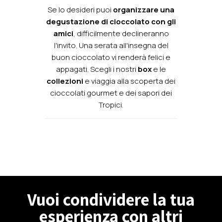
Se lo desideri puoi
organizzare una
degustazione di cioccolato con gli
amici
, difficilmente declineranno
l'invito. Una serata all'insegna del
buon cioccolato vi renderà felici e
appagati. Scegli i nostri
box
e le
collezioni
e viaggia alla scoperta dei
cioccolati gourmet e dei sapori dei
Tropici.
Vuoi condividere la tua
esperienza con altri