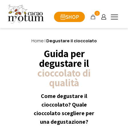
0
SHOP
Home
|
Degustare il cioccolato
Guida per
degustare il
cioccolato di
qualità
Come degustare il
cioccolato? Quale
cioccolato scegliere per
una degustazione?