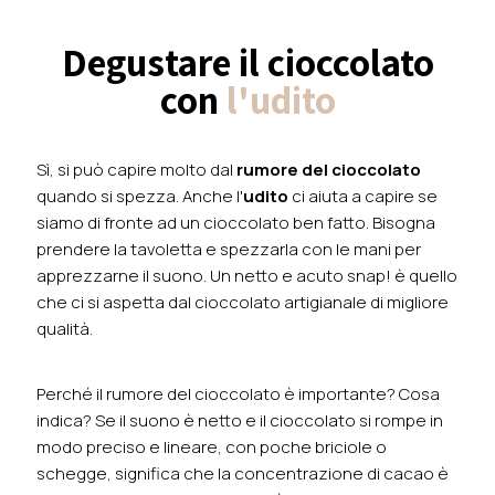
Degustare il cioccolato
con
l'udito
Sì, si può capire molto dal
rumore del cioccolato
quando si spezza. Anche l'
udito
ci aiuta a capire se
siamo di fronte ad un cioccolato ben fatto. Bisogna
prendere la tavoletta e spezzarla con le mani per
apprezzarne il suono. Un netto e acuto snap! è quello
che ci si aspetta dal cioccolato artigianale di migliore
qualità.
Perché il rumore del cioccolato è importante? Cosa
indica? Se il suono è netto e il cioccolato si rompe in
modo preciso e lineare, con poche briciole o
schegge, significa che la concentrazione di cacao è