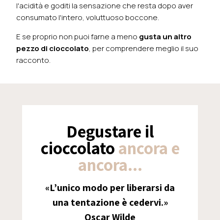
l'acidità e goditi la sensazione che resta dopo aver
consumato l'intero, voluttuoso boccone.
E se proprio non puoi farne a meno
gusta un altro
pezzo di cioccolato
, per comprendere meglio il suo
racconto.
Degustare il
cioccolato
ancora e
ancora...
«L’unico modo per liberarsi da
una tentazione è cedervi.»
Oscar Wilde