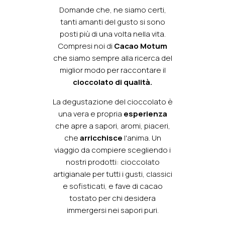
Domande che, ne siamo certi,
tanti amanti del gusto si sono
posti più di una volta nella vita.
Compresi noi di
Cacao Motum
che siamo sempre alla ricerca del
miglior modo per raccontare il
cioccolato di qualità.
La degustazione del cioccolato è
una vera e propria
esperienza
che apre a sapori, aromi, piaceri,
che
arricchisce
l'anima. Un
viaggio da compiere scegliendo i
nostri prodotti: cioccolato
artigianale per tutti i gusti, classici
e sofisticati, e fave di cacao
tostato per chi desidera
immergersi nei sapori puri.