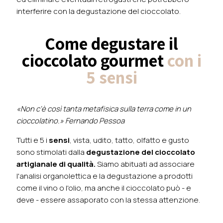
interferire con la degustazione del cioccolato.
Come degustare il
cioccolato gourmet
con i
5 sensi
«Non c'è così tanta metafisica sulla terra come in un
cioccolatino.» Fernando Pessoa
Tutti e 5 i
sensi
, vista, udito, tatto, olfatto e gusto
sono stimolati dalla
degustazione del cioccolato
artigianale di qualità.
Siamo abituati ad associare
l'analisi organolettica e la degustazione a prodotti
come il vino o l'olio, ma anche il cioccolato può - e
deve - essere assaporato con la stessa attenzione.