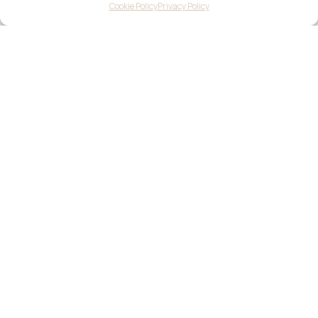
Cookie Policy
Privacy Policy