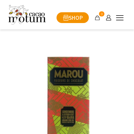
0
SHOP