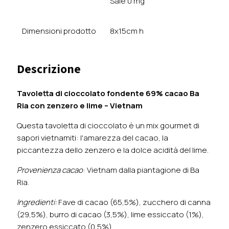
Sale 0 mg
Dimensioni prodotto
8x15cm h
Descrizione
Tavoletta di cioccolato fondente 69% cacao Ba
Ria con zenzero e lime – Vietnam
Questa tavoletta di cioccolato è un mix gourmet di
sapori vietnamiti: l'amarezza del cacao, la
piccantezza dello zenzero e la dolce acidità del lime.
Provenienza cacao
: Vietnam dalla piantagione di Ba
Ria.
Ingredienti:
Fave di cacao (65,5%), zucchero di canna
(29,5%), burro di cacao (3,5%), lime essiccato (1%),
zenzero essiccato (0,5%).