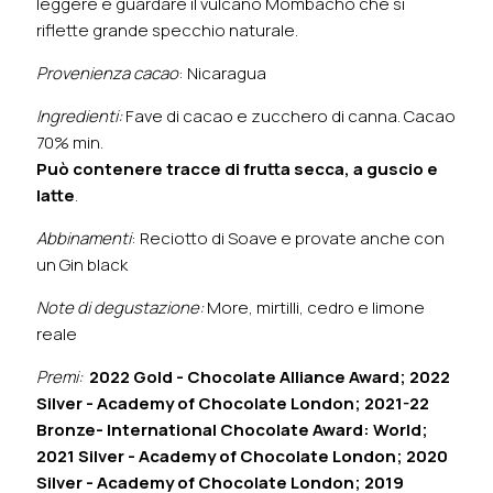
leggere e guardare il vulcano Mombacho che si
riflette grande specchio naturale.
Provenienza cacao
: Nicaragua
Ingredienti:
Fave di cacao e zucchero di canna. Cacao
70% min.
Può contenere tracce di frutta secca, a guscio e
latte
.
Abbinamenti
: Reciotto di Soave e provate anche con
un Gin black
Note di degustazione:
More, mirtilli, cedro e limone
reale
Premi:
2022 Gold - Chocolate Alliance Award;
2022
Silver - Academy of Chocolate London;
2021-22
Bronze- International Chocolate Award: World;
2021 Silver - Academy of Chocolate London;
2020
Silver - Academy of Chocolate London;
2019