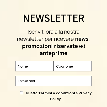
NEWSLETTER
Iscriviti ora alla nostra
newsletter per ricevere
news
,
promozioni riservate
ed
anteprime
Ho letto
Termini e condizioni
e
Privacy
Policy