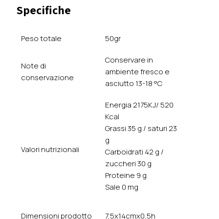
Specifiche
Peso totale
50gr
Conservare in
Note di
ambiente fresco e
conservazione
asciutto 13-18 °C
Energia 2175KJ/ 520
Kcal
Grassi 35 g / saturi 23
g
Valori nutrizionali
Carboidrati 42 g /
zuccheri 30 g
Proteine 9 g
Sale 0 mg
Dimensioni prodotto
7,5x14cmx0,5h