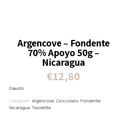
Argencove – Fondente
70% Apoyo 50g –
Nicaragua
€
12,80
Esaurito
Categorie:
Argencove
,
Cioccolato
,
Fondente
,
Nicaragua
,
Tavolette