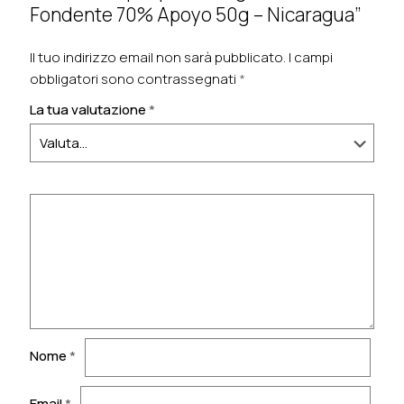
Fondente 70% Apoyo 50g – Nicaragua”
Il tuo indirizzo email non sarà pubblicato.
I campi
obbligatori sono contrassegnati
*
La tua valutazione
*
Nome
*
Email
*