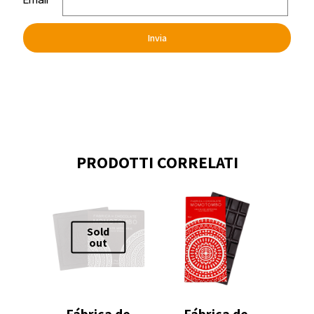
PRODOTTI CORRELATI
Sold
out
Fábrica de
Fábrica de