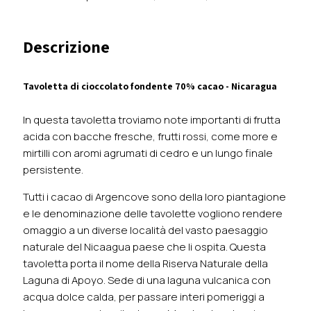
Descrizione
Tavoletta di cioccolato fondente
70% cacao - Nicaragua
In questa tavoletta troviamo note importanti di frutta
acida con bacche fresche, frutti rossi, come more e
mirtilli con aromi agrumati di cedro e un lungo finale
persistente.
Tutti i cacao di Argencove sono della loro piantagione
e le denominazione delle tavolette vogliono rendere
omaggio a un diverse località del vasto paesaggio
naturale del Nicaagua paese che li ospita. Questa
tavoletta porta il nome della Riserva Naturale della
Laguna di Apoyo. Sede di una laguna vulcanica con
acqua dolce calda, per passare interi pomeriggi a