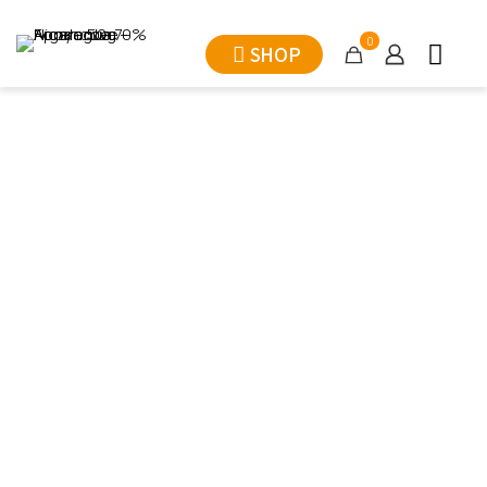
0
SHOP