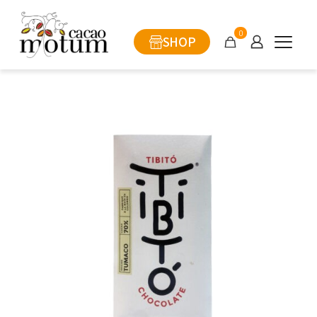
0
SHOP