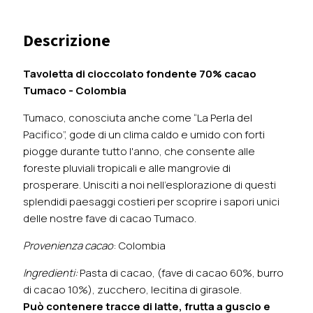
Descrizione
Tavoletta di cioccolato fondente 70% cacao
Tumaco - Colombia
Tumaco, conosciuta anche come “La Perla del
Pacifico”, gode di un clima caldo e umido con forti
piogge durante tutto l'anno, che consente alle
foreste pluviali tropicali e alle mangrovie di
prosperare. Unisciti a noi nell'esplorazione di questi
splendidi paesaggi costieri per scoprire i sapori unici
delle nostre fave di cacao Tumaco.
Provenienza cacao
: Colombia
Ingredienti:
Pasta di cacao, (fave di cacao 60%, burro
di cacao 10%), zucchero, lecitina di girasole.
Può contenere tracce di latte, frutta a guscio e