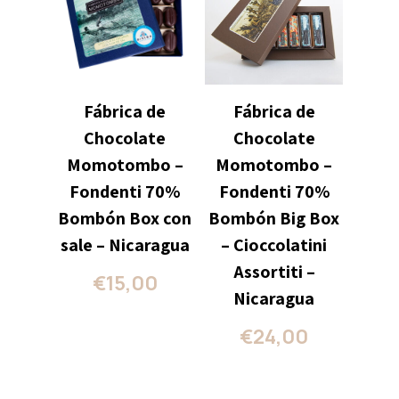
Fábrica de
Fábrica de
Chocolate
Chocolate
Momotombo –
Momotombo –
Fondenti 70%
Fondenti 70%
Bombón Box con
Bombón Big Box
sale – Nicaragua
– Cioccolatini
Assortiti –
€
15,00
Nicaragua
€
24,00