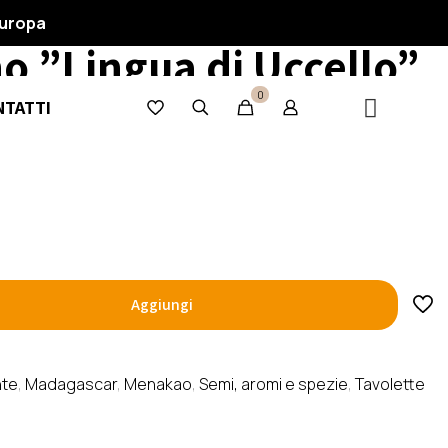
 Fondente 63% con
Europa
o ”Lingua di Uccello”
car
0
NTATTI
Aggiungi
te
,
Madagascar
,
Menakao
,
Semi, aromi e spezie
,
Tavolette