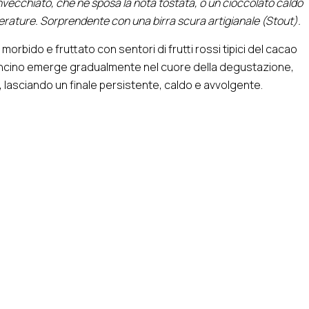
vecchiato, che ne sposa la nota tostata, o un cioccolato caldo
rature. Sorprendente con una birra scura artigianale (Stout).
morbido e fruttato con sentori di frutti rossi tipici del cacao
roncino emerge gradualmente nel cuore della degustazione,
 lasciando un finale persistente, caldo e avvolgente.