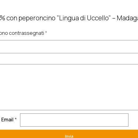
% con peperoncino ”Lingua di Uccello” – Madag
 sono contrassegnati
*
Email
*