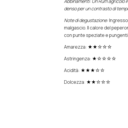
Abbinamenti: Un Rum agricolo in
denso per un contrasto di tempe
Note di degustazione:
Ingresso 
malgascio. Il calore del pepe
con punte speziate e pungenti,
Amarezza: ★★☆☆☆
Astringenza: ★☆☆☆☆
Acidità: ★★★☆☆
Dolcezza: ★★☆☆☆