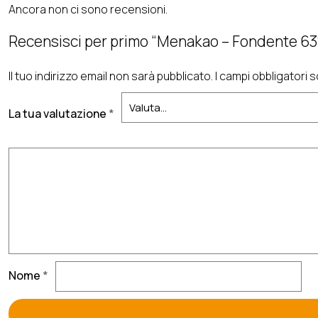
Ancora non ci sono recensioni.
Recensisci per primo “Menakao – Fondente 63
Il tuo indirizzo email non sarà pubblicato.
I campi obbligatori
La tua valutazione
*
Nome
*