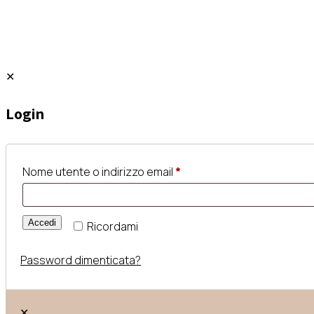
✕
Login
Nome utente o indirizzo email
*
Accedi
Ricordami
Password dimenticata?
✕