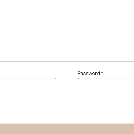
Password
*