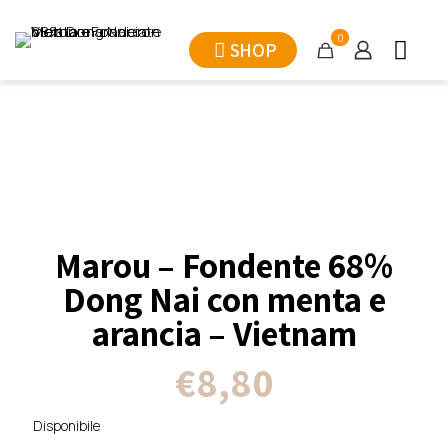
0
SHOP
Marou – Fondente 68%
Dong Nai con menta e
arancia – Vietnam
€
8,80
Disponibile