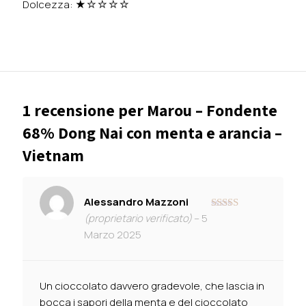
Dolcezza: ★☆☆☆☆
1 recensione per
Marou – Fondente
68% Dong Nai con menta e arancia –
Vietnam
Alessandro Mazzoni
(proprietario verificato)
–
5
Valutato
4
su 5
Marzo 2025
Un cioccolato davvero gradevole, che lascia in
bocca i sapori della menta e del cioccolato