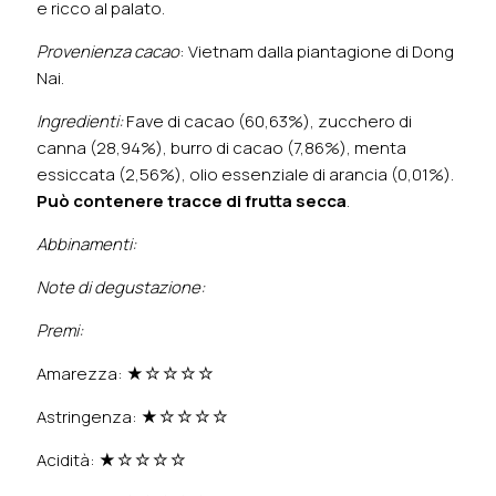
e ricco al palato.
Provenienza cacao
: Vietnam dalla piantagione di Dong
Nai.
Ingredienti:
Fave di cacao (60,63%), zucchero di
canna (28,94%), burro di cacao (7,86%), menta
essiccata (2,56%), olio essenziale di arancia (0,01%).
Può contenere tracce di frutta secca
.
Abbinamenti:
Note di degustazione:
Premi:
Amarezza: ★☆☆☆☆
Astringenza: ★☆☆☆☆
Acidità: ★☆☆☆☆