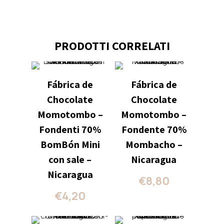
PRODOTTI CORRELATI
Fábrica de
Fábrica de
Chocolate
Chocolate
Momotombo –
Momotombo –
Fondenti 70%
Fondente 70%
BomBón Mini
Mombacho –
con sale –
Nicaragua
Nicaragua
€
8,80
€
4,20