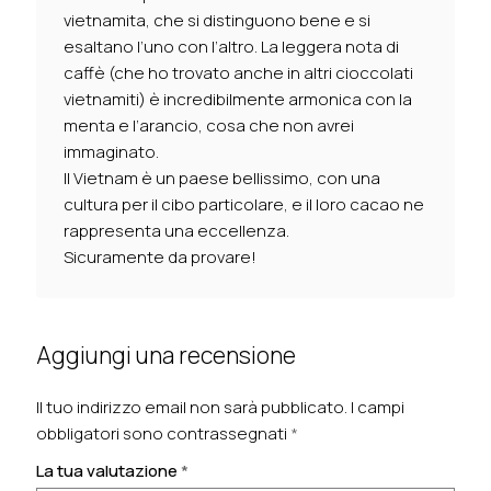
vietnamita, che si distinguono bene e si
esaltano l’uno con l’altro. La leggera nota di
caffè (che ho trovato anche in altri cioccolati
vietnamiti) è incredibilmente armonica con la
menta e l’arancio, cosa che non avrei
immaginato.
Il Vietnam è un paese bellissimo, con una
cultura per il cibo particolare, e il loro cacao ne
rappresenta una eccellenza.
Sicuramente da provare!
Aggiungi una recensione
Il tuo indirizzo email non sarà pubblicato.
I campi
obbligatori sono contrassegnati
*
La tua valutazione
*