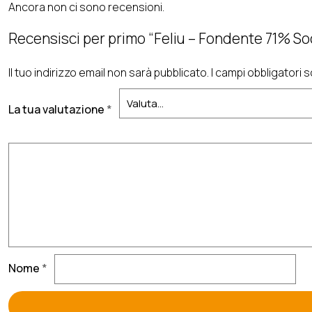
Ancora non ci sono recensioni.
Recensisci per primo “Feliu – Fondente 71% S
Il tuo indirizzo email non sarà pubblicato.
I campi obbligatori
La tua valutazione
*
Nome
*