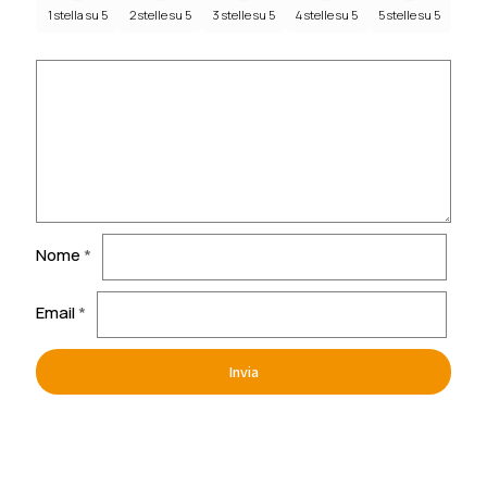
1 stella su 5
2 stelle su 5
3 stelle su 5
4 stelle su 5
5 stelle su 5
Nome
*
Email
*