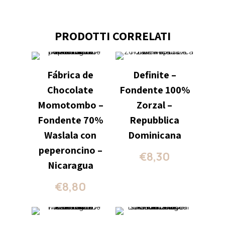
PRODOTTI CORRELATI
Fábrica de
Definite –
Chocolate
Fondente 100%
Momotombo –
Zorzal –
Fondente 70%
Repubblica
Waslala con
Dominicana
peperoncino –
€
8,30
Nicaragua
€
8,80