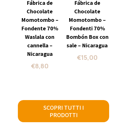
Fábrica de
Fábrica de
Chocolate
Chocolate
Momotombo –
Momotombo –
Fondente 70%
Fondenti 70%
Waslala con
Bombón Box con
cannella –
sale – Nicaragua
Nicaragua
€
15,00
€
8,80
SCOPRI TUTTI I
PRODOTTI