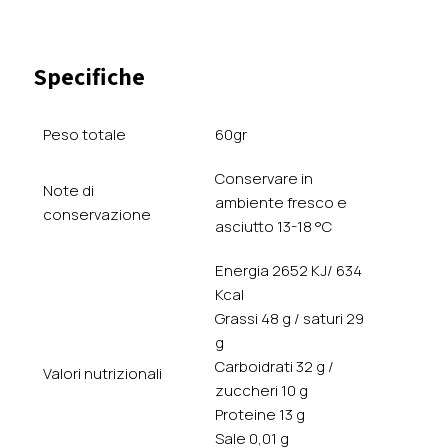
Specifiche
Peso totale
60gr
Conservare in
Note di
ambiente fresco e
conservazione
asciutto 13-18 °C
Energia 2652 KJ/ 634
Kcal
Grassi 48 g / saturi 29
g
Carboidrati 32 g /
Valori nutrizionali
zuccheri 10 g
Proteine 13 g
Sale 0,01 g