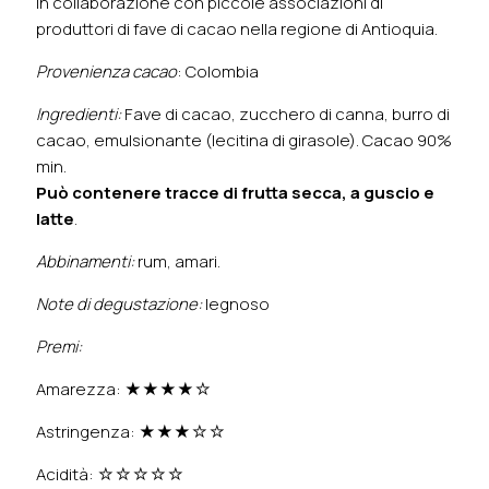
in collaborazione con piccole associazioni di
produttori di fave di cacao nella regione di Antioquia.
Provenienza cacao
: Colombia
Ingredienti:
Fave di cacao, zucchero di canna, burro di
cacao, emulsionante (lecitina di girasole). Cacao 90%
min.
Può contenere tracce di frutta secca, a guscio e
latte
.
Abbinamenti:
rum, amari.
Note di degustazione:
legnoso
Premi:
Amarezza: ★★★★☆
Astringenza: ★★★☆☆
Acidità: ☆☆☆☆☆