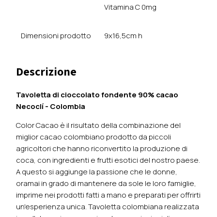
Vitamina C 0mg
Dimensioni prodotto
9x16,5cm h
Descrizione
Tavoletta di cioccolato fondente 90% cacao
Necoclí - Colombia
Color Cacao è il risultato della combinazione del
miglior cacao colombiano prodotto da piccoli
agricoltori che hanno riconvertito la produzione di
coca, con ingredienti e frutti esotici del nostro paese.
A questo si aggiunge la passione che le donne,
oramai in grado di mantenere da sole le loro famiglie,
imprime nei prodotti fatti a mano e preparati per offrirti
un'esperienza unica. Tavoletta colombiana realizzata