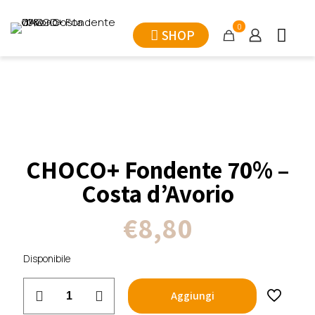
0
SHOP
CHOCO+ Fondente 70% –
Costa d’Avorio
€
8,80
Disponibile
CHOCO+
Aggiungi
Fondente