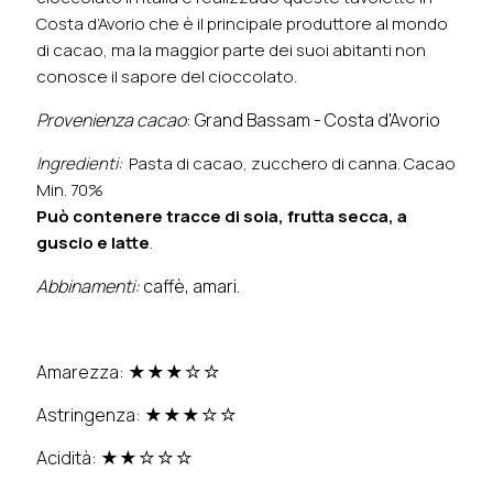
Costa d’Avorio che è il principale produttore al mondo
di cacao, ma la maggior parte dei suoi abitanti non
conosce il sapore del cioccolato.
Provenienza cacao
: Grand Bassam - Costa d'Avorio
Ingredienti:
Pasta di cacao, zucchero di canna. Cacao
Min. 70%
Può contenere tracce di soia, frutta secca, a
guscio e latte
.
Abbinamenti:
caffè, amari.
Amarezza:
★★★☆☆
Astringenza: ★★★☆☆
Acidità: ★★☆☆☆