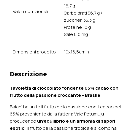
16,7 g
Valori nutrizionali
Carboidrati 36,7 g /
zuccheri 33,3 g
Proteine 10 g
Sale 0,0 mg
Dimensioni prodotto
10x16,5cm h
Descrizione
Tavoletta di cioccolato fondente 65% cacao con
frutto della passione croccante
- Brasile
Baianì ha unito Il frutto della passione con il cacao del
65% proveniente dalla fattoria Vale Potumuju
producendo
un'equilibrio e un'armonia di sapori
esotici
. Il frutto della passione tropicale si combina