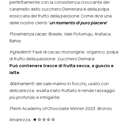
perfettamente con la consistenza croccante del
caramello dello zucchero Demerara e della polpa
essiccata del frutto della passione. Come dice una
delle nostre clienti "
un momento di puro piacere
"
Provenienza cacao
: Brasile, Vale Potumuju, Arataca,
Bahia
Ingredienti:
Fave di cacao monorigine, organico, polpa
di frutto della passione, zucchero Demara.
Può contenere tracce di frutta secca, a guscio e
latte
.
Abbinamenti:
del sale marino in fiocchi
,
usato con
delicatezza: esalta il lato fruttato e rende l’assaggio
più profondo e intrigante.
Premi:
Academy of Chocolate Winner 2023: Bronzo
Amarezza: ★☆☆☆☆