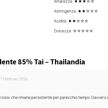
Amarezza: ★★★☆☆
Astringenza: ★★☆☆☆
Acidità: ★★☆☆☆
Dolcezza: ☆☆☆☆☆
ente 85% Tai – Thailandia
7 Febbraio 2024
tti rossi, che rimane persistente per parecchio tempo. Davvero 