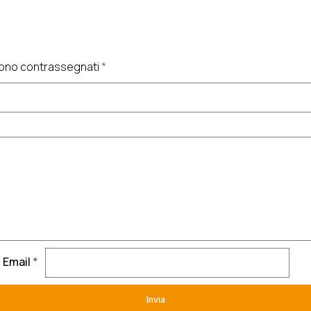
 sono contrassegnati
*
Email
*