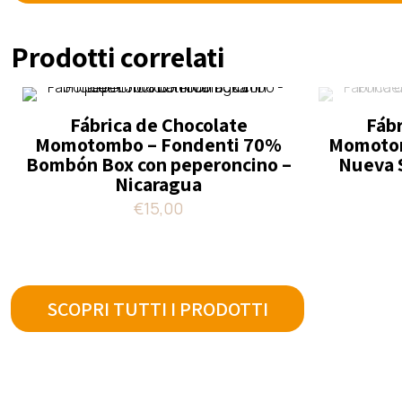
Prodotti correlati
Fábrica de Chocolate
Fábr
Momotombo – Fondenti 70%
Momoto
Bombón Box con peperoncino –
Nueva 
Nicaragua
€
15,00
SCOPRI TUTTI I PRODOTTI