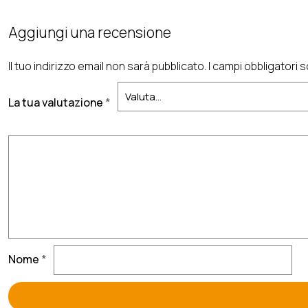
Aggiungi una recensione
Il tuo indirizzo email non sarà pubblicato.
I campi obbligatori
La tua valutazione
*
Nome
*