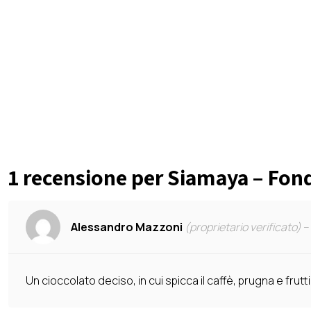
1 recensione per
Siamaya – Fond
Alessandro Mazzoni
(proprietario verificato)
–
Un cioccolato deciso, in cui spicca il caffè, prugna e fru