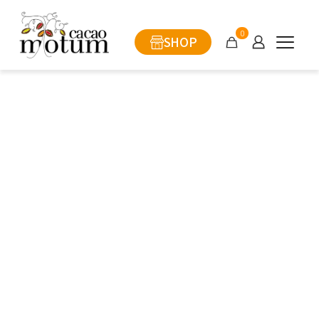
0
SHOP