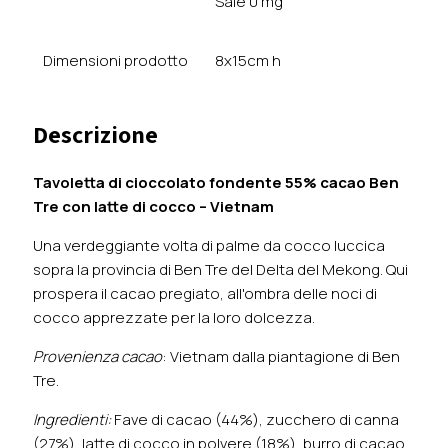
Sale 0 mg
Dimensioni prodotto
8x15cm h
Descrizione
Tavoletta di cioccolato fondente 55% cacao Ben
Tre con latte di cocco – Vietnam
Una verdeggiante volta di palme da cocco luccica
sopra la provincia di Ben Tre del Delta del Mekong. Qui
prospera il cacao pregiato, all'ombra delle noci di
cocco apprezzate per la loro dolcezza.
Provenienza cacao
: Vietnam dalla piantagione di Ben
Tre.
Ingredienti:
Fave di cacao (44%), zucchero di canna
(27%), latte di cocco in polvere (18%), burro di cacao