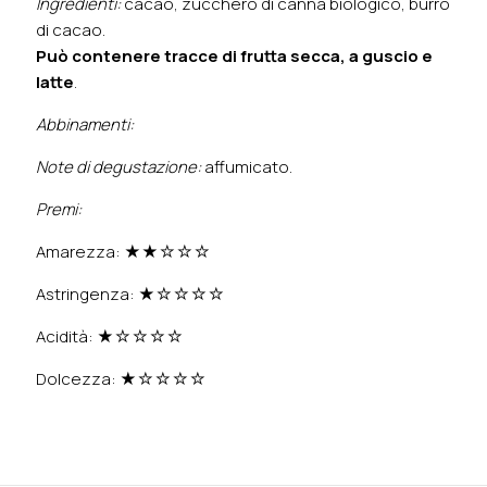
Ingredienti:
cacao, zucchero di canna biologico, burro
di cacao.
Può contenere tracce di frutta secca, a guscio e
latte
.
Abbinamenti:
Note di degustazione:
affumicato.
Premi:
Amarezza: ★★☆☆☆
Astringenza: ★☆☆☆☆
Acidità: ★☆☆☆☆
Dolcezza: ★☆☆☆☆