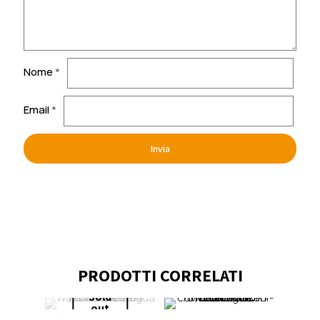
Nome
*
Email
*
PRODOTTI CORRELATI
Sold
out