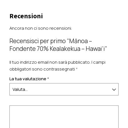
Recensioni
Ancora non ci sono recensioni.
Recensisci per primo “Mānoa –
Fondente 70% Kealakekua – Hawai’i”
Il tuo indirizzo email non sarà pubblicato.
I campi
obbligatori sono contrassegnati
*
La tua valutazione
*