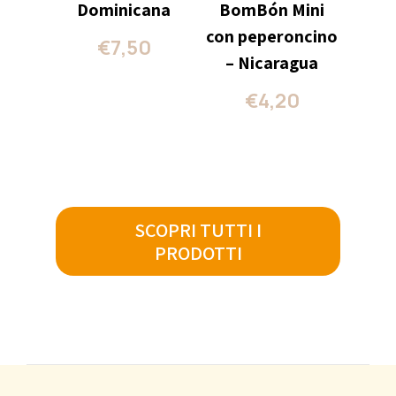
Dominicana
BomBón Mini
con peperoncino
€
7,50
– Nicaragua
€
4,20
SCOPRI TUTTI I
PRODOTTI