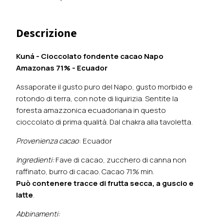
Descrizione
Kuná - Cioccolato fondente cacao Napo
Amazonas 71% - Ecuador
Assaporate il gusto puro del Napo, gusto morbido e
rotondo di terra, con note di liquirizia. Sentite la
foresta amazzonica ecuadoriana in questo
cioccolato di prima qualità. Dal chakra alla tavoletta.
Provenienza cacao
: Ecuador
Ingredienti:
Fave di cacao, zucchero di canna non
raffinato, burro di cacao. Cacao 71% min.
Può contenere tracce di frutta secca, a guscio e
latte
.
Abbinamenti: