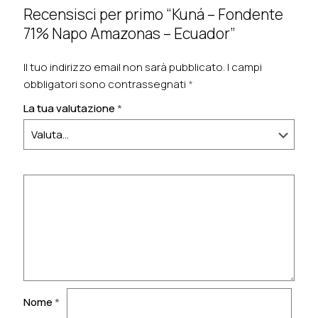
Recensisci per primo “Kuná – Fondente
71% Napo Amazonas – Ecuador”
Il tuo indirizzo email non sarà pubblicato.
I campi
obbligatori sono contrassegnati
*
La tua valutazione
*
Nome
*