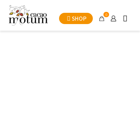
0
SHOP