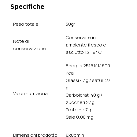
Specifiche
Peso totale
30gr
Conservare in
Note di
ambiente fresco e
conservazione
asciutto 13-18 °C
Energia 2516 KJ/ 600
Kcal
Grassi 47 g / saturi 27
g
Valori nutrizionali
Carboidrati 40 g /
zuccheri 27 g
Proteine 7 g
Sale 0,00 mg
Dimensioni prodotto
8x8cm h