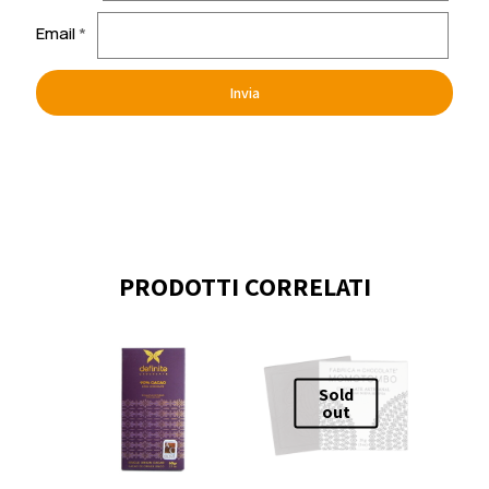
Email
*
PRODOTTI CORRELATI
Sold
out