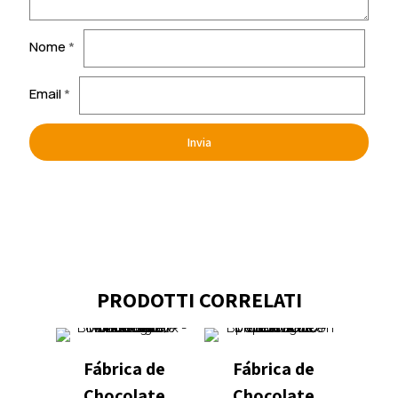
Nome
*
Email
*
PRODOTTI CORRELATI
Fábrica de
Fábrica de
Chocolate
Chocolate