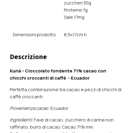
zuccheri 30g
Proteine 7g
Sale 17mg
Dimensioni prodotto
8,5x17cm h
Descrizione
Kuná - Cioccolato fondente 71% cacao con
chicchi croccanti di caffè - Ecuador
Perfetta combinazione tra cacao e pezzi di chicchi di
caffè croccanti.
Provenienza cacao
: Ecuador
Ingredienti:
Fave di cacao, zucchero di canna non
raffinato, burro di cacao. Cacao 71% min.