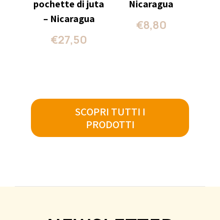
pochette di juta
Nicaragua
– Nicaragua
€
8,80
€
27,50
SCOPRI TUTTI I
PRODOTTI