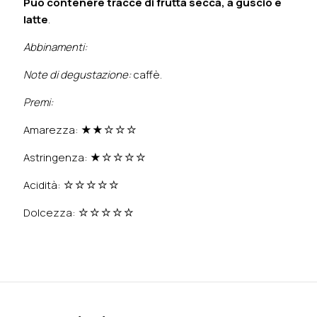
Può contenere tracce di frutta secca, a guscio e
latte
.
Abbinamenti:
Note di degustazione:
caffè.
Premi:
Amarezza: ★★☆☆☆
Astringenza: ★☆☆☆☆
Acidità: ☆☆☆☆☆
Dolcezza: ☆☆☆☆☆