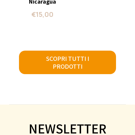
Nicaragua
€
15,00
SCOPRI TUTTI I
PRODOTTI
NEWSLETTER