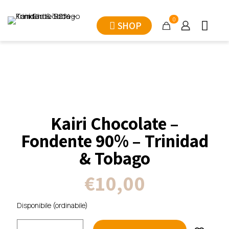
0
SHOP
Kairi Chocolate –
Fondente 90% – Trinidad
& Tobago
€
10,00
Disponibile (ordinabile)
Kairi