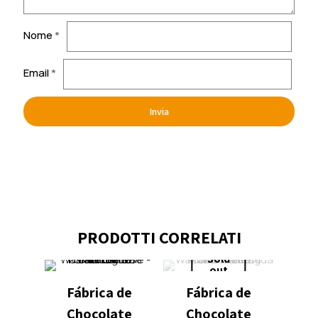
Nome
*
Email
*
PRODOTTI CORRELATI
Sold
out
Fábrica de
Fábrica de
Chocolate
Chocolate