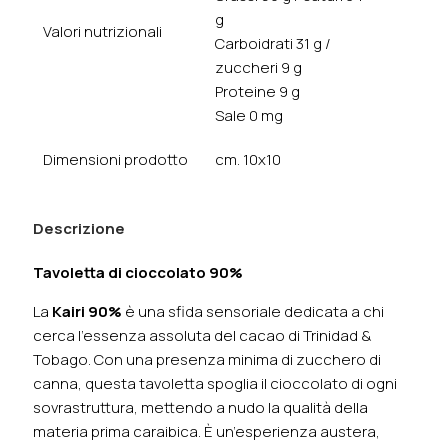
g
Valori nutrizionali
Carboidrati 31 g /
zuccheri 9 g
Proteine 9 g
Sale 0 mg
Dimensioni prodotto
cm. 10x10
Descrizione
Tavoletta di cioccolato 90%
La
Kairi 90%
è una sfida sensoriale dedicata a chi
cerca l'essenza assoluta del cacao di Trinidad &
Tobago. Con una presenza minima di zucchero di
canna, questa tavoletta spoglia il cioccolato di ogni
sovrastruttura, mettendo a nudo la qualità della
materia prima caraibica. È un’esperienza austera,