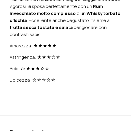
vigorosi. Si sposa perfettamente con un
Rum
invecchiato molto complesso
o un
Whisky torbato
d'Ischia
. Eccellente anche degustato insieme a
frutta secca tostata e salata
per giocare con i
contrasti sapidi.
Amarezza: ★★★★★
Astringenza: ★★★☆☆
Acidità: ★★★☆☆
Dolcezza: ☆☆☆☆☆