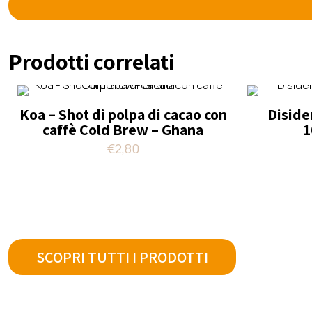
Prodotti correlati
Koa – Shot di polpa di cacao con
Diside
caffè Cold Brew – Ghana
1
€
2,80
SCOPRI TUTTI I PRODOTTI