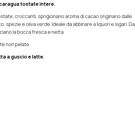
caragua tostate intere.
tate, croccanti, sprigionano aroma di cacao originario dalle
, spezie e oliva verde. Ideale da abbinare a liquori e sigari. Da
ciano la bocca fresca e netta.
te non pelate.
ta a guscio e latte.