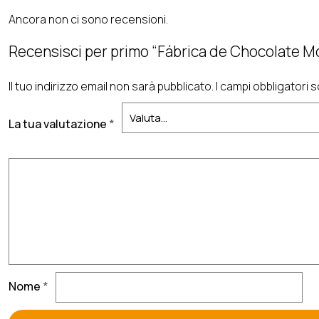
Ancora non ci sono recensioni.
Recensisci per primo “Fábrica de Chocolate M
Il tuo indirizzo email non sarà pubblicato.
I campi obbligatori
La tua valutazione
*
Nome
*