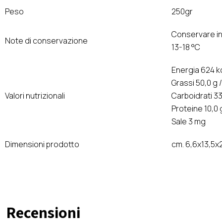
Peso
250gr
Conservare in
Note di conservazione
13-18 °C
Energia 624 kc
Grassi 50,0 g /
Valori nutrizionali
Carboidrati 33
Proteine 10,0 
Sale 3 mg
Dimensioni prodotto
cm. 6,6x13,5x
Recensioni