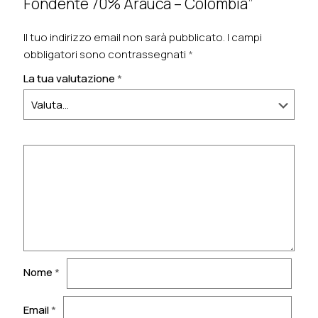
Fondente 70% Arauca – Colombia”
Il tuo indirizzo email non sarà pubblicato.
I campi
obbligatori sono contrassegnati
*
La tua valutazione
*
Nome
*
Email
*