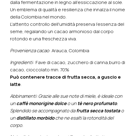
dalla fermentazione in legno all'essiccazione al sole.
Un emblema di qualità e resilienza che innalza il nome
della Colombia nel mondo.
L'attento controllo dell'umidità preserva l'essenza del
seme, regalando un cacao armonioso dal corpo
rotondo e una freschezza viva.
Provenienza cacao
: Arauca, Colombia
Ingredienti:
Fave di cacao, zucchero di canna,burro di
cacao, cioccolato min. 70%
Può contenere tracce di frutta secca, a guscio e
latte
.
Abbinamenti: Grazie alle sue note di miele, è ideale con
un
caffè monorigine dolce
o un
tè nero profumato
.
Splendido se accompagnato da
frutta secca tostata
o
un
distillato morbido
che ne esalti la rotondità del
corpo.