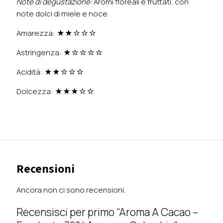
Note di degustazione:
Aromi floreali e fruttati, con
note dolci di miele e noce.
Amarezza: ★★☆☆☆
Astringenza: ★☆☆☆☆
Acidità: ★★☆☆☆
Dolcezza: ★★★☆☆
Recensioni
Ancora non ci sono recensioni.
Recensisci per primo “Aroma A Cacao –