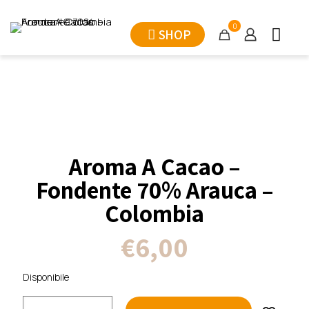
0
SHOP
Aroma A Cacao –
Fondente 70% Arauca –
Colombia
€
6,00
Disponibile
Aroma