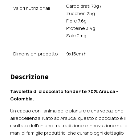
Carboidrati 70g /
Valori nutrizionali
zuccheri 25g
Fibre 7,6g
Proteine 3,4g
Sale 0mg
Dimensioni prodotto
9x15cm h
Descrizione
Tavoletta di cioccolato fondente 70
% Arauca -
Colombia.
Un cacao con l’anima delle pianure e una vocazione
all'eccellenza. Nato ad Arauca, questo cioccolato è il
risultato dell'unione tra tradizione e innovazione nelle
mani di famiglie produttrici che curano ogni dettaglio: